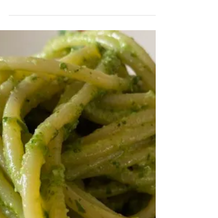
Risotto with chicory and speck
ingredients for 2 people 160 gr of rice (I used the nano
vialone di Verona) 30 gr of butter 1 small shallot 1
liter of broth (meat or...