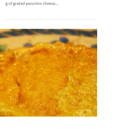
Pasta with pesto
Ingredients for 4 persons 360 g of linguine 1 pack of
Neapolitan or Genoese Basil a handful of pine nuts 40
g of grated pecorino cheese...