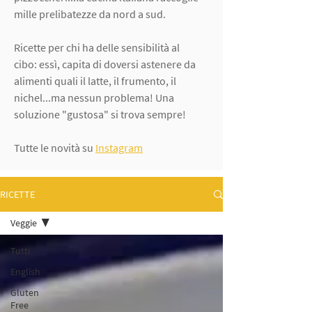
mille prelibatezze da nord a sud.
Ricette per chi ha delle sensibilità al
cibo: essì, capita di doversi astenere da
alimenti quali il latte, il frumento, il
nichel...ma nessun problema! Una
soluzione "gustosa" si trova sempre!
Tutte le novità su
Instagram
RICETTE
Veggie
Tutti
English
Gluten
Free