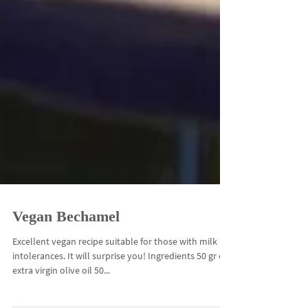
Vegan Bechamel
Excellent vegan recipe suitable for those with milk
intolerances. It will surprise you! Ingredients 50 gr of
extra virgin olive oil 50...